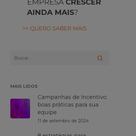
EMPRESA
CRESCER
AINDA MAIS
?
>> QUERO SABER MAIS
MAIS LIDOS
Campanhas de Incentivo:
boas práticas para sua
equipe
11 de setembro de 2024
8 estratégias para