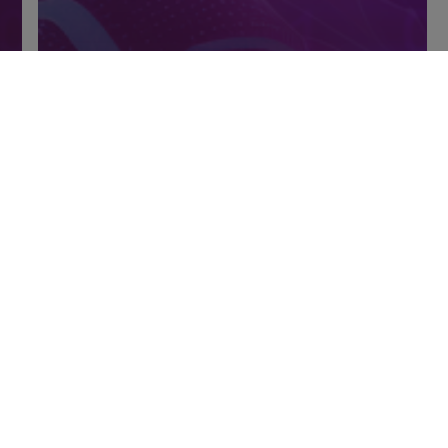
Artigos
INTELIGÊNCIA ARTIFICIAL
REVOLUCIONA A
GERAÇÃO DE CONTEÚDO