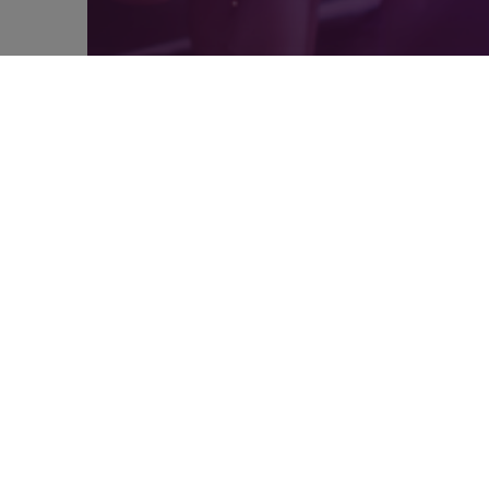
Artigos
A IA NÃO CANSA DE
INOVAR