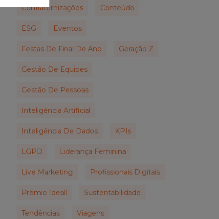
Confraternizações
Conteúdo
ESG
Eventos
Festas De Final De Ano
Geração Z
Gestão De Equipes
Gestão De Pessoas
Inteligência Artificial
Inteligência De Dados
KPIs
LGPD
Liderança Feminina
Live Marketing
Profissionais Digitais
Prêmio Ideall
Sustentabilidade
Tendências
Viagens