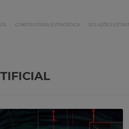
MOS
CONSTRUTORIA ESTRATÉGICA
SOLUÇÕES ESTRAT
TIFICIAL