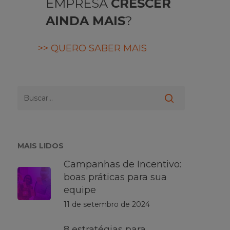
EMPRESA
CRESCER
AINDA MAIS
?
>> QUERO SABER MAIS
MAIS LIDOS
Campanhas de Incentivo:
boas práticas para sua
equipe
11 de setembro de 2024
8 estratégias para