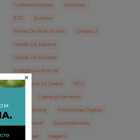
Confraternizações
Conteúdo
ESG
Eventos
Festas De Final De Ano
Geração Z
Gestão De Equipes
Gestão De Pessoas
Inteligência Artificial
×
Inteligência De Dados
KPIs
LGPD
Liderança Feminina
Live Marketing
Profissionais Digitais
Prêmio Ideall
Sustentabilidade
Tendências
Viagens