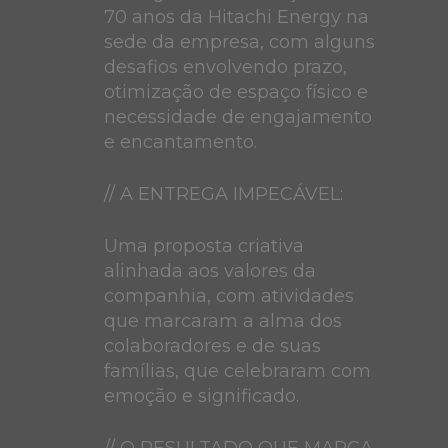
70 anos da Hitachi Energy na
sede da empresa, com alguns
desafios envolvendo prazo,
otimização de espaço físico e
necessidade de engajamento
e encantamento.
// A ENTREGA IMPECÁVEL:
Uma proposta criativa
alinhada aos valores da
companhia, com atividades
que marcaram a alma dos
colaboradores e de suas
famílias, que celebraram com
emoção e significado.
// O RESULTADO QUE MARCA