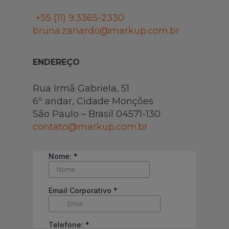
+55 (11)
9.3365-2330
bruna.zanardo@markup.com.br
ENDEREÇO
Rua Irmã Gabriela, 51
6º andar, Cidade Monções
São Paulo – Brasil 04571-130
contato@markup.com.br