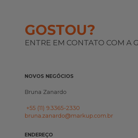
GOSTOU?
ENTRE EM CONTATO COM A 
NOVOS NEGÓCIOS
Bruna Zanardo
+55 (11)
9.3365-2330
bruna.zanardo@markup.com.br
ENDEREÇO